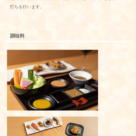
打ちを行います。
調味料