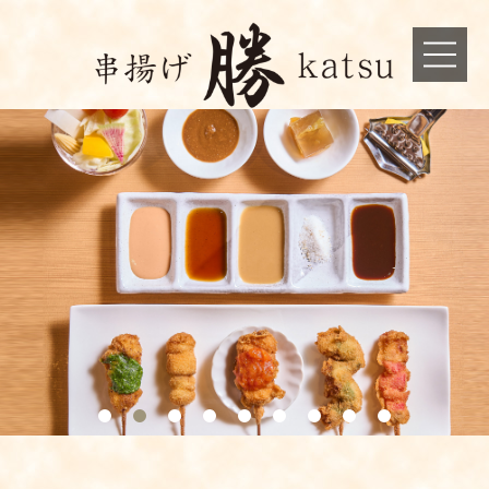
076-411-6565
ホーム
お店について
メニュー