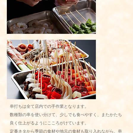
串打ちは全て店内での手作業となります。
数種類の串を使い分けて、少しでも食べやすく、またかたち
良く仕上がるようにこころがけています。
定番ネタから季節の食材や地元の食材も取り入れながら、串