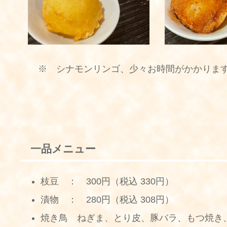
※ シナモンリンゴ、少々お時間がかかりま
一品メニュー
枝豆 ： 300円（税込 330円）
漬物 ： 280円（税込 308円）
焼き鳥 ねぎま、とり皮、豚バラ、もつ焼き、ト