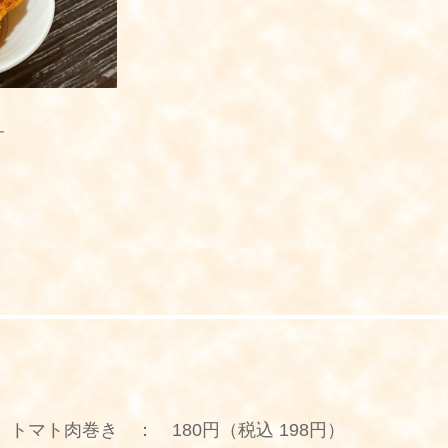
す
マト肉巻き ： 180円（税込 198円）